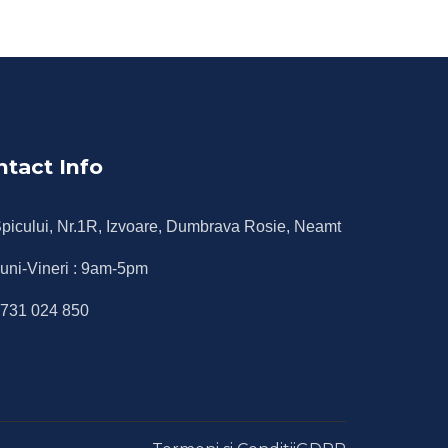
ntact Info
picului, Nr.1R, Izvoare, Dumbrava Rosie, Neamt
uni-Vineri : 9am-5pm
731 024 850