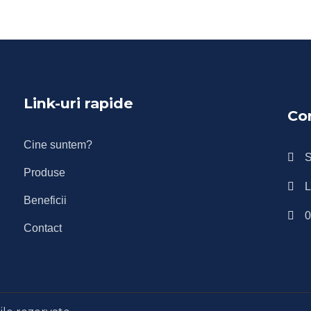
Link-uri rapide
Co
Cine suntem?
S
Produse
L
Beneficii
0
Contact