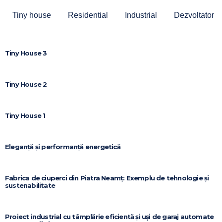
Tiny house
Residential
Industrial
Dezvoltator
Tiny House 3
Tiny House 2
Tiny House 1
Eleganță și performanță energetică
Fabrica de ciuperci din Piatra Neamț: Exemplu de tehnologie și
sustenabilitate
Proiect industrial cu tâmplărie eficientă și uși de garaj automate