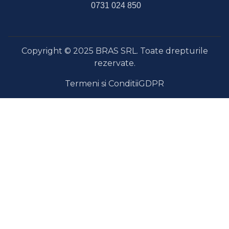
0731 024 850
Copyright © 2025 BRAS SRL. Toate drepturile
rezervate.
Termeni si Conditii
GDPR