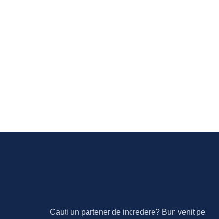
Cauti un partener de incredere? Bun venit pe